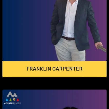
FRANKLIN CARPENTER