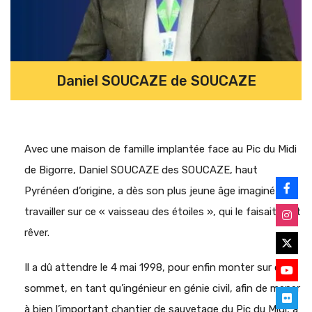
Daniel SOUCAZE de SOUCAZE
Avec une maison de famille implantée face au Pic du Midi
de Bigorre, Daniel SOUCAZE des SOUCAZE, haut
Pyrénéen d’origine, a dès son plus jeune âge imaginé
travailler sur ce « vaisseau des étoiles », qui le faisait tant
rêver.
Il a dû attendre le 4 mai 1998, pour enfin monter sur ce
sommet, en tant qu’ingénieur en génie civil, afin de mener
à bien l’important chantier de sauvetage du Pic du Midi, à