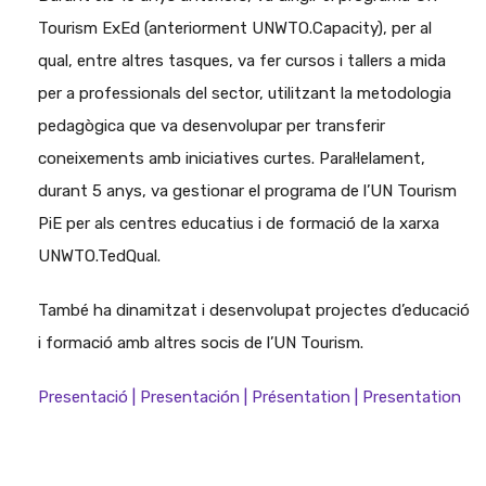
Tourism ExEd (anteriorment UNWTO.Capacity), per al
qual, entre altres tasques, va fer cursos i tallers a mida
per a professionals del sector, utilitzant la metodologia
pedagògica que va desenvolupar per transferir
coneixements amb iniciatives curtes. Paral·lelament,
durant 5 anys, va gestionar el programa de l’UN Tourism
PiE per als centres educatius i de formació de la xarxa
UNWTO.TedQual.
També ha dinamitzat i desenvolupat projectes d’educació
i formació amb altres socis de l’UN Tourism.
Presentació | Presentación | Présentation | Presentation