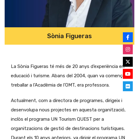
Sònia Figueras
La Sònia Figueras té més de 20 anys d’experiència en
educació i turisme. Abans del 2004, quan va començar a
treballar a l’Acadèmia de l’OMT, era professora.
Actualment, com a directora de programes, dirigeix i
desenvolupa nous projectes en aquesta organització,
inclòs el programa UN Tourism QUEST per a
organitzacions de gestió de destinacions turístiques.
Durant els 10 anys anteriors, va dirigir el programa UN