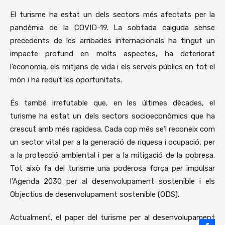
El turisme ha estat un dels sectors més afectats per la
pandèmia de la COVID-19. La sobtada caiguda sense
precedents de les arribades internacionals ha tingut un
impacte profund en molts aspectes, ha deteriorat
l’economia, els mitjans de vida i els serveis públics en tot el
món i ha reduït les oportunitats.
És també irrefutable que, en les últimes dècades, el
turisme ha estat un dels sectors socioeconòmics que ha
crescut amb més rapidesa. Cada cop més se’l reconeix com
un sector vital per a la generació de riquesa i ocupació, per
a la protecció ambiental i per a la mitigació de la pobresa.
Tot això fa del turisme una poderosa força per impulsar
l’Agenda 2030 per al desenvolupament sostenible i els
Objectius de desenvolupament sostenible (ODS).
Actualment, el paper del turisme per al desenvolupament