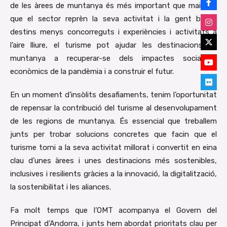
de les àrees de muntanya és més important que mai. Ara
que el sector reprèn la seva activitat i la gent busca
destins menys concorreguts i experiències i activitats a
l’aire lliure, el turisme pot ajudar les destinacions de
muntanya a recuperar-se dels impactes socials i
econòmics de la pandèmia i a construir el futur.
En un moment d’insòlits desafiaments, tenim l’oportunitat
de repensar la contribució del turisme al desenvolupament
de les regions de muntanya. És essencial que treballem
junts per trobar solucions concretes que facin que el
turisme torni a la seva activitat millorat i convertit en eina
clau d’unes àrees i unes destinacions més sostenibles,
inclusives i resilients gràcies a la innovació, la digitalització,
la sostenibilitat i les aliances.
Fa molt temps que l’OMT acompanya el Govern del
Principat d’Andorra, i junts hem abordat prioritats clau per