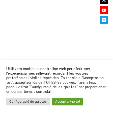
Utilitzem cookies al nostre lloc web per oferir-vos
l'experiència més rellevant recordant les vostres
preferències i visites repetides. En fer clic a "Acceptar-ho
tot", accepteu l'ús de TOTES les cookies. Tanmateix,
podeu visitar "Configuració de les galetes" per proporcionar
un consentiment controlat.
Configuració de galetes
Acceptar-ho tot