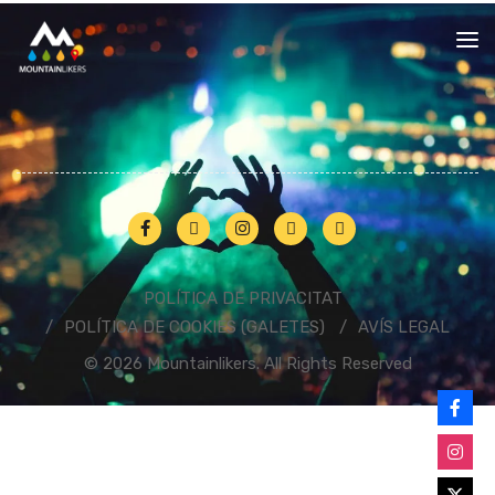
POLÍTICA DE PRIVACITAT
POLÍTICA DE COOKIES (GALETES)
AVÍS LEGAL
© 2026 Mountainlikers. All Rights Reserved