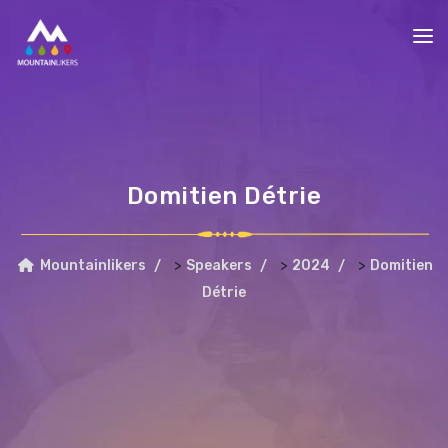
Domitien Détrie
>
>
>
Mountainlikers
Speakers
2024
Domitien
Détrie