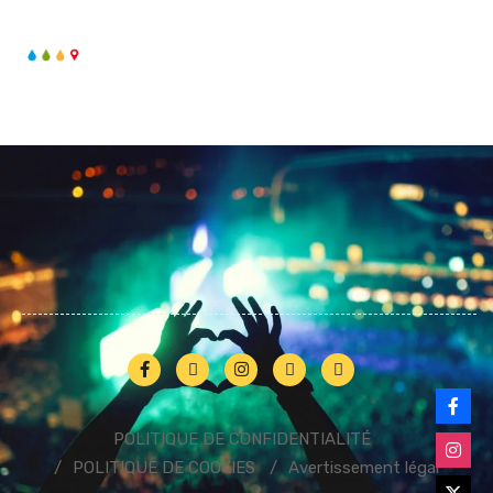
POLITIQUE DE CONFIDENTIALITÉ
POLITIQUE DE COOKIES
Avertissement légal